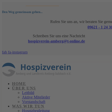
Den Weg gemeinsam gehen...
Rufen Sie uns an, wir beraten Sie gern
09621 - 1 24 3
Schreiben Sie uns eine Nachricht
hospizverein-amberg@t-online.de
fab fa-instagram
HOME
ÜBER UNS
Leitbild
Aktive Mitglieder
Vorstandschaft
WAS WIR TUN
Hospizbegleitung