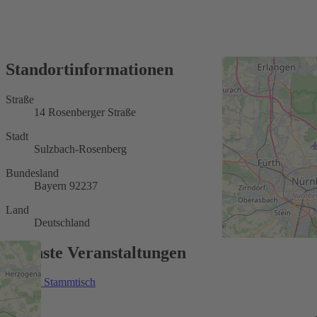
Standortinformationen
Straße
14 Rosenberger Straße
Stadt
Sulzbach-Rosenberg
Bundesland
Bayern 92237
Land
Deutschland
Nächste Veranstaltungen
Trauer - Stammtisch