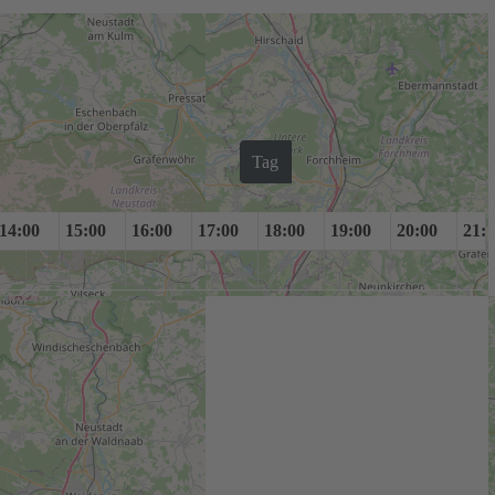
Tag
Woche
Monat
Jahr
14:00
15:00
16:00
17:00
18:00
19:00
20:00
21: