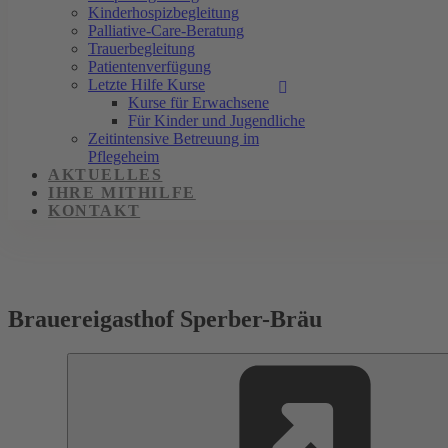
Kinderhospizbegleitung
Palliative-Care-Beratung
Trauerbegleitung
Patientenverfügung
Letzte Hilfe Kurse
Kurse für Erwachsene
Für Kinder und Jugendliche
Zeitintensive Betreuung im
Pflegeheim
AKTUELLES
IHRE MITHILFE
KONTAKT
Brauereigasthof Sperber-Bräu