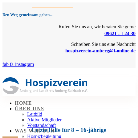
Den Weg gemeinsam gehen...
Rufen Sie uns an, wir beraten Sie gerne
09621 - 1 24 30
Schreiben Sie uns eine Nachricht
hospizverein-amberg@t-online.de
fab fa-instagram
HOME
ÜBER UNS
Leitbild
Aktive Mitglieder
Vorstandschaft
Letzte Hilfe für 8 – 16-jährige
WAS WIR TUN
Hospizbegleitung