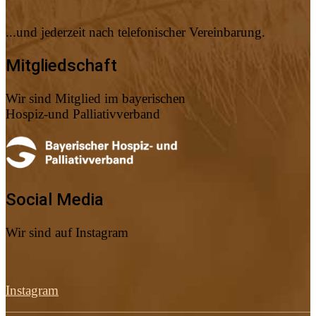
...und jederzeit nach telefonischer Vereinbarung.
Mitgliedschaft
Wir sind Mitglied im bayerischen
Hospiz-und Palliativverband
Social Media
Wir sind auf Instagram
Instagram