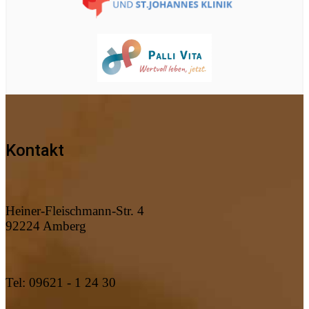
Kontakt
Heiner-Fleischmann-Str. 4
92224 Amberg
Tel: 09621 - 1 24 30