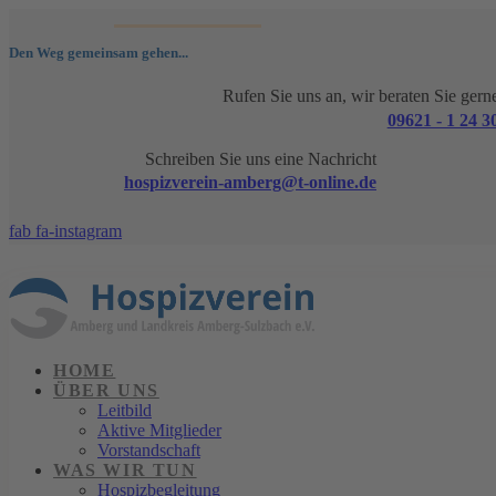
Den Weg gemeinsam gehen...
Rufen Sie uns an, wir beraten Sie gern
09621 - 1 24 3
Schreiben Sie uns eine Nachricht
hospizverein-amberg@t-online.de
fab fa-instagram
HOME
ÜBER UNS
Leitbild
Aktive Mitglieder
Vorstandschaft
WAS WIR TUN
Hospizbegleitung