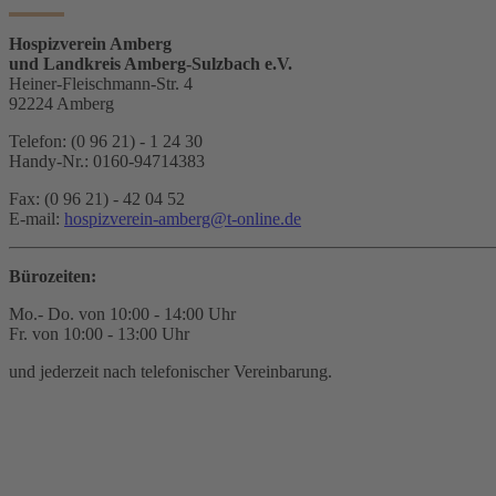
Hospizverein Amberg
und Landkreis Amberg-Sulzbach e.V.
Heiner-Fleischmann-Str. 4
92224 Amberg
Telefon: (0 96 21) - 1 24 30
Handy-Nr.: 0160-94714383
Fax: (0 96 21) - 42 04 52
E-mail:
hospizverein-amberg@t-online.de
Bürozeiten:
Mo.- Do. von 10:00 - 14:00 Uhr
Fr. von 10:00 - 13:00 Uhr
und jederzeit nach telefonischer Vereinbarung.